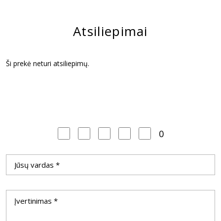
Atsiliepimai
Ši prekė neturi atsiliepimų.
0