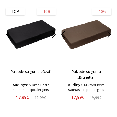
TOP
-10%
-10%
Paklodė su guma „Ozai“
Paklodė su guma
„Brunette“
Audinys:
Audinys:
Mikropluošto
Mikropluošto
satinas – Hipoalerginis
satinas – Hipoalerginis
17,99€
17,99€
19,99€
19,99€