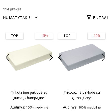
114 prekės
FILTRAI
TOP
-15%
TOP
-10%
Trikotažinė paklodė su
Trikotažinė paklodė su
guma „Champagne“
guma „Grey“
Audinys:
Audinys:
100% medvilnė
100% medvilnė