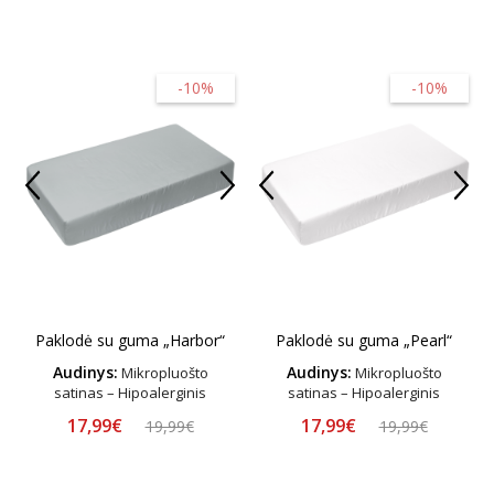
-10%
-10%
Paklodė su guma „Harbor“
Paklodė su guma „Pearl“
Audinys:
Audinys:
Mikropluošto
Mikropluošto
satinas – Hipoalerginis
satinas – Hipoalerginis
17,99€
17,99€
19,99€
19,99€