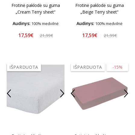
Frotinė paklodė su guma
Frotinė paklodė su guma
„Cream Terry sheet“
„Beige Terry sheet“
Audinys:
Audinys:
100% medvilnė
100% medvilnė
17,59€
17,59€
21,99€
21,99€
IŠPARDUOTA
IŠPARDUOTA
-15%