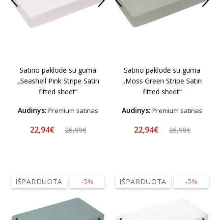
Satino paklodė su guma
Satino paklodė su guma
„Seashell Pink Stripe Satin
„Moss Green Stripe Satin
fitted sheet“
fitted sheet“
Audinys:
Audinys:
Premium satinas
Premium satinas
22,94€
22,94€
26,99€
26,99€
IŠPARDUOTA
-5%
IŠPARDUOTA
-5%