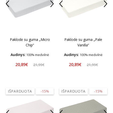
Paklodė su guma „Micro
Paklodė su guma „Pale
Chip“
Vanilla“
Audinys:
Audinys:
100% medvilnė
100% medvilnė
20,89€
20,89€
21,99€
21,99€
IŠPARDUOTA
-15%
IŠPARDUOTA
-15%