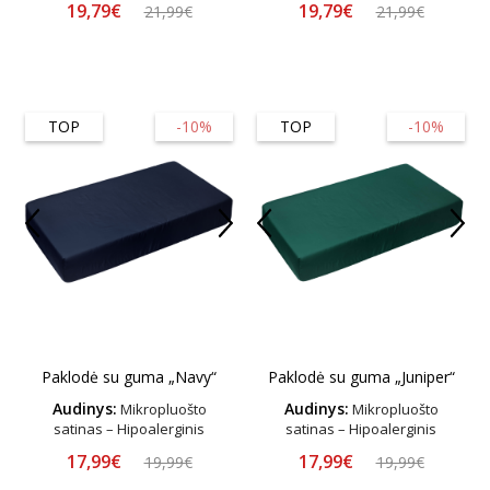
19,79€
19,79€
21,99€
21,99€
TOP
-10%
TOP
-10%
Paklodė su guma „Navy“
Paklodė su guma „Juniper“
Audinys:
Audinys:
Mikropluošto
Mikropluošto
satinas – Hipoalerginis
satinas – Hipoalerginis
17,99€
17,99€
19,99€
19,99€