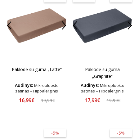
Paklodė su guma „Latte“
Paklodė su guma
„Graphite“
Audinys:
Audinys:
Mikropluošto
Mikropluošto
satinas – Hipoalerginis
satinas – Hipoalerginis
16,99€
17,99€
19,99€
19,99€
-5%
-5%