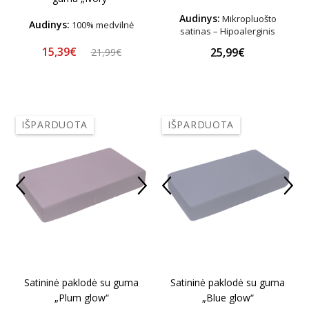
Audinys:
Mikropluošto
Audinys:
100% medvilnė
satinas – Hipoalerginis
15,39€
25,99€
21,99€
IŠPARDUOTA
IŠPARDUOTA
Satininė paklodė su guma
Satininė paklodė su guma
„Plum glow“
„Blue glow“