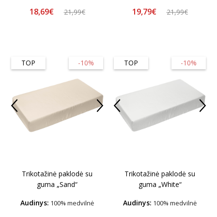
18,69€
19,79€
21,99€
21,99€
TOP
-10%
TOP
-10%
Trikotažinė paklodė su
Trikotažinė paklodė su
guma „Sand“
guma „White“
Audinys:
Audinys:
100% medvilnė
100% medvilnė