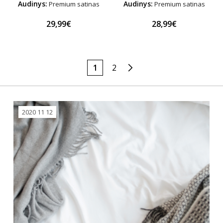
Audinys:
Audinys:
Premium satinas
Premium satinas
29,99€
28,99€
1
2
2020 11 12