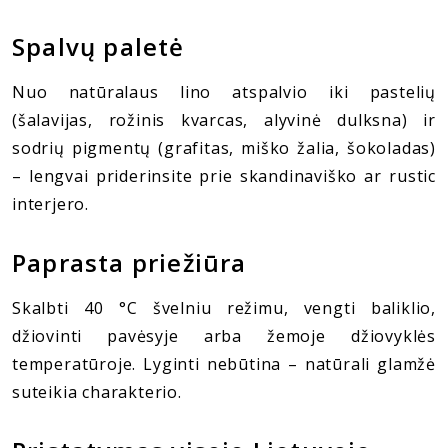
Spalvų paletė
Nuo natūralaus lino atspalvio iki pastelių
(šalavijas, rožinis kvarcas, alyvinė dulksna) ir
sodrių pigmentų (grafitas, miško žalia, šokoladas)
– lengvai priderinsite prie skandinaviško ar rustic
interjero.
Paprasta priežiūra
Skalbti 40 °C švelniu režimu, vengti baliklio,
džiovinti pavėsyje arba žemoje džiovyklės
temperatūroje. Lyginti nebūtina – natūrali glamžė
suteikia charakterio.