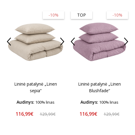
-10%
TOP
-10%
Lininė patalynė „Linen
Lininė patalynė „Linen
sepia“
Blushfade“
Audinys:
Audinys:
100% linas
100% linas
116,99€
116,99€
129,99€
129,99€