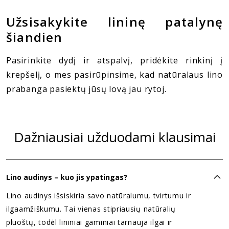
Užsisakykite lininę patalynę
šiandien
Pasirinkite dydį ir atspalvį, pridėkite rinkinį į
krepšelį, o mes pasirūpinsime, kad natūralaus lino
prabanga pasiektų jūsų lovą jau rytoj.
Dažniausiai užduodami klausimai
Lino audinys – kuo jis ypatingas?
Lino audinys išsiskiria savo natūralumu, tvirtumu ir
ilgaamžiškumu. Tai vienas stipriausių natūralių
pluoštų, todėl lininiai gaminiai tarnauja ilgai ir