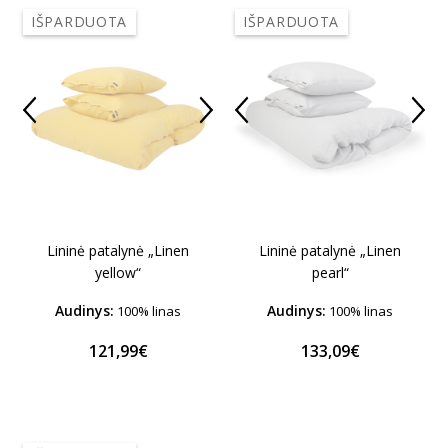
IŠPARDUOTA
IŠPARDUOTA
Lininė patalynė „Linen
Lininė patalynė „Linen
yellow“
pearl“
Audinys:
Audinys:
100% linas
100% linas
121,99€
133,09€