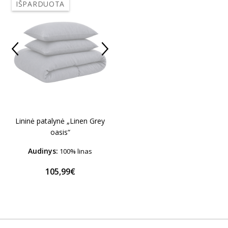
IŠPARDUOTA
Lininė patalynė „Linen Grey
oasis“
Audinys:
100% linas
105,99€