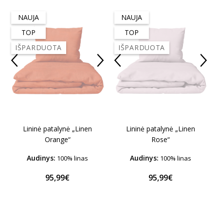
NAUJA
NAUJA
TOP
TOP
IŠPARDUOTA
IŠPARDUOTA
Lininė patalynė „Linen
Lininė patalynė „Linen
Orange“
Rose“
Audinys:
Audinys:
100% linas
100% linas
95,99€
95,99€