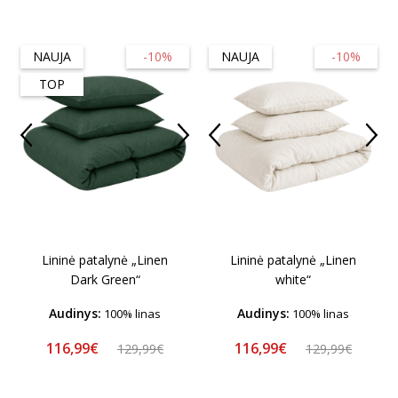
NAUJA
-10%
NAUJA
-10%
TOP
Lininė patalynė „Linen
Lininė patalynė „Linen
Dark Green“
white“
Audinys:
Audinys:
100% linas
100% linas
116,99€
116,99€
129,99€
129,99€