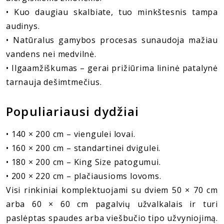
• Kuo daugiau skalbiate, tuo minkštesnis tampa
audinys.
• Natūralus gamybos procesas sunaudoja mažiau
vandens nei medvilnė.
• Ilgaamžiškumas – gerai prižiūrima lininė patalynė
tarnauja dešimtmečius.
Populiariausi dydžiai
• 140 × 200 cm – viengulei lovai.
• 160 × 200 cm – standartinei dvigulei.
• 180 × 200 cm – King Size patogumui.
• 200 × 220 cm – plačiausioms lovoms.
Visi rinkiniai komplektuojami su dviem 50 × 70 cm
arba 60 × 60 cm pagalvių užvalkalais ir turi
paslėptas spaudes arba viešbučio tipo užvyniojimą.