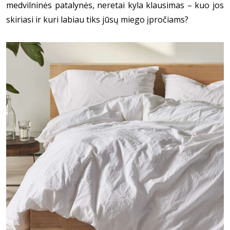
medvilninės patalynės, neretai kyla klausimas – kuo jos
skiriasi ir kuri labiau tiks jūsų miego įpročiams?