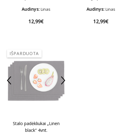
Audinys:
Audinys:
Linas
Linas
12,99€
12,99€
IŠPARDUOTA
Stalo padėkliukai „Linen
black“ 4vnt.