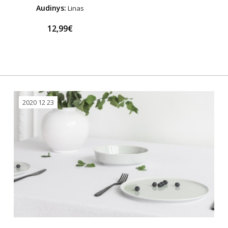
Audinys:
Linas
12,99€
2020 12 23