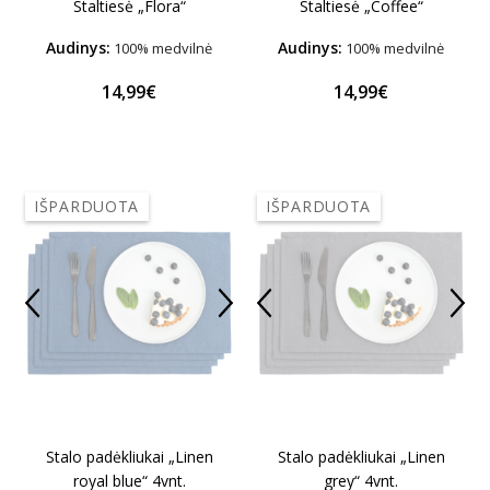
Staltiesė „Flora“
Staltiesė „Coffee“
Audinys:
Audinys:
100% medvilnė
100% medvilnė
14,99€
14,99€
IŠPARDUOTA
IŠPARDUOTA
Stalo padėkliukai „Linen
Stalo padėkliukai „Linen
royal blue“ 4vnt.
grey“ 4vnt.