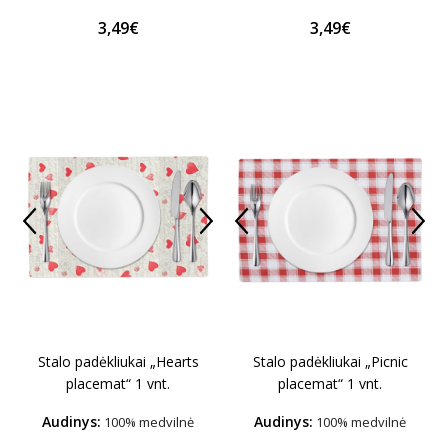
3,49€
3,49€
Stalo padėkliukai „Hearts
Stalo padėkliukai „Picnic
placemat“ 1 vnt.
placemat“ 1 vnt.
Audinys:
Audinys:
100% medvilnė
100% medvilnė