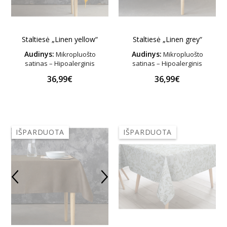
Staltiesė „Linen yellow“
Staltiesė „Linen grey“
Audinys:
Audinys:
Mikropluošto
Mikropluošto
satinas – Hipoalerginis
satinas – Hipoalerginis
36,99€
36,99€
IŠPARDUOTA
IŠPARDUOTA