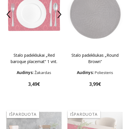
Stalo padėkliukas „Round
Stalo padėkliukai „Red
Brown“
baroque placemat“ 1 vnt.
Audinys:
Audinys:
Žakardas
Poliesteris
3,49€
3,99€
IŠPARDUOTA
IŠPARDUOTA