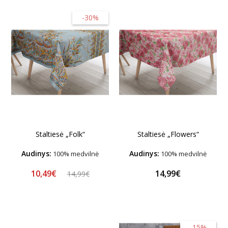
-30%
Staltiesė „Folk“
Staltiesė „Flowers“
Audinys:
Audinys:
100% medvilnė
100% medvilnė
10,49€
14,99€
14,99€
-15%