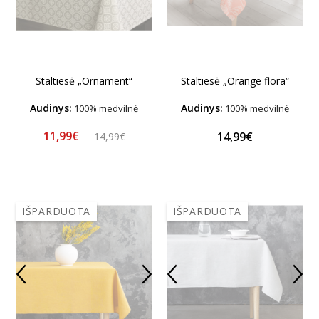
Staltiesė „Ornament“
Staltiesė „Orange flora“
Audinys:
Audinys:
100% medvilnė
100% medvilnė
11,99€
14,99€
14,99€
IŠPARDUOTA
IŠPARDUOTA