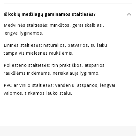
Iš kokių medžiagų gaminamos staltiesės?
Medvilnės staltiesės: minkštos, gerai skalbiasi,
lengvai lyginamos.
Lininės staltiesės: natūralios, patvarios, su laiku
tampa vis mielesnės raukšlėmis.
Poliesterio staltiesės: itin praktiškos, atsparios
raukšlėms ir dėmėms, nereikalauja lyginimo.
PVC ar vinilo staltiesės: vandeniui atsparios, lengvai
valomos, tinkamos lauko stalui.