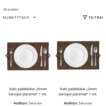
39 prekės
FILTRAI
Stalo padėkliukai „Brown
Stalo padėkliukai „Green
baroque placemat“ 1 vnt.
baroque placemat“ 1 vnt.
Audinys:
Audinys:
Žakardas
Žakardas