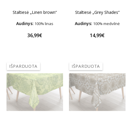
Staltiesė „Grey Shades“
Staltiesė „Linen brown“
Audinys:
Audinys:
100% linas
100% medvilnė
36,99€
14,99€
IŠPARDUOTA
IŠPARDUOTA