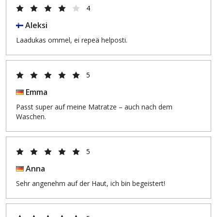
4
Aleksi
Laadukas ommel, ei repeä helposti.
5
Emma
Passt super auf meine Matratze – auch nach dem
Waschen.
5
Anna
Sehr angenehm auf der Haut, ich bin begeistert!