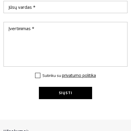
privatumo politika
Sutinku su
SIŲSTI