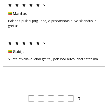
5
Mantas
Paklodė puikiai priglunda, o pristatymas buvo sklandus ir
greitas.
5
Gabija
Siunta atkeliavo labai greitai, pakuotė buvo labai estetiška.
0