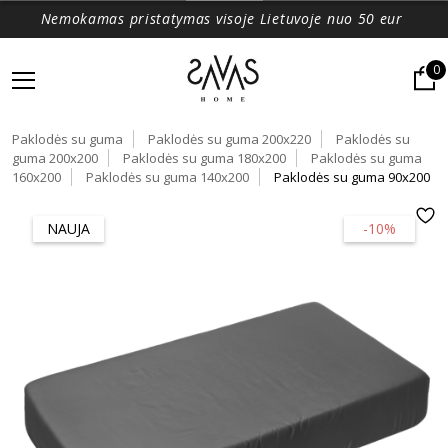
Nemokamas pristatymas visoje Lietuvoje nuo 50 eur
0
Paklodės su guma
Paklodės su guma 200x220
Paklodės su
guma 200x200
Paklodės su guma 180x200
Paklodės su guma
160x200
Paklodės su guma 140x200
Paklodės su guma 90x200
NAUJA
-10%