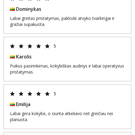
Dominykas
Labai greitas pristatymas, paklodė atvyko tvarkingai ir
gražiai supakuota.
5
Karolis
Puikus pasirinkimas, kokybiškas audinys ir labai operatyvus
pristatymas.
5
Emilija
Labai gera kokybė, o siunta atkeliavo net greičiau nei
planuota.