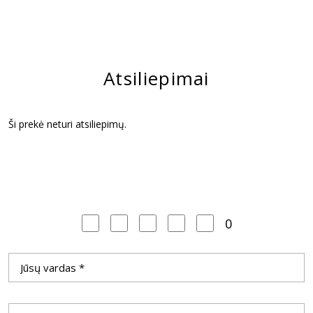
Atsiliepimai
Ši prekė neturi atsiliepimų.
0