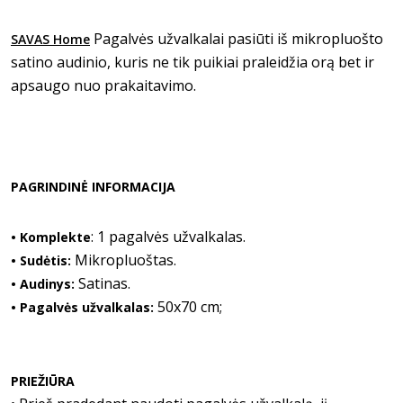
Pagalvės užvalkalai pasiūti iš mikropluošto
SAVAS Home
satino audinio, kuris ne tik puikiai praleidžia orą bet ir
apsaugo nuo prakaitavimo.
PAGRINDINĖ INFORMACIJA
: 1 pagalvės užvalkalas.
• Komplekte
Mikropluoštas.
• Sudėtis:
Satinas.
• Audinys:
50x70 cm;
• Pagalvės užvalkalas:
PRIEŽIŪRA