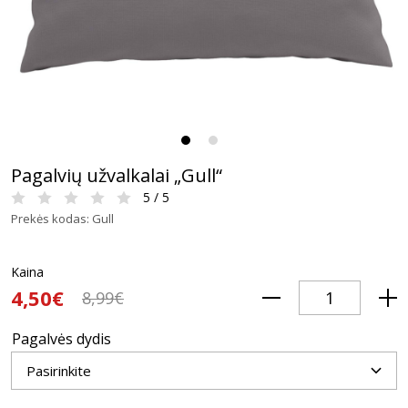
Pagalvių užvalkalai „Gull“
5 / 5
Prekės kodas: Gull
Kaina
4,50€
8,99€
Pagalvės dydis