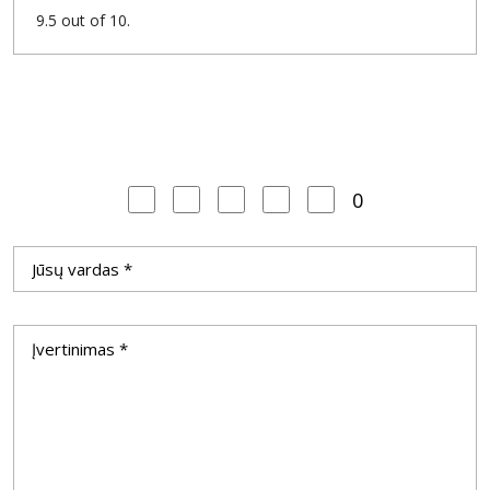
9.5 out of 10.
0