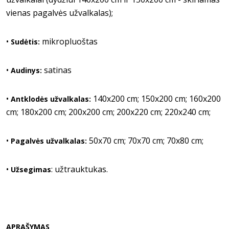
vienas pagalvės užvalkalas);
•
mikropluoštas
Sudėtis:
•
satinas
Audinys:
•
140x200 cm; 150x200 cm; 160x200
Antklodės užvalkalas:
cm; 180x200 cm; 200x200 cm; 200x220 cm; 220x240 cm;
•
50x70 cm; 70x70 cm; 70x80 cm;
Pagalvės užvalkalas:
•
: užtrauktukas.
Užsegimas
APRAŠYMAS