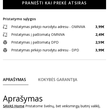
PRANEŠTI KAI PREKĖ ATSIRAS
Pristatymo sąlygos
Pristatymas pirkėjo nurodytu adresu - OMNIVA
3,99€
Pristatymas į paštomatą OMNIVA
2,49€
Pristatymas į paštomatą DPD
2,59€
Pristatymas pirkėjo nurodytu adresu - DPD
3,99€
APRAŠYMAS
KOKYBĖS GARANTIJA
Aprašymas
SAVAS Home
Pristatome švelnų, bet veiksmingą buitinį valiklį,