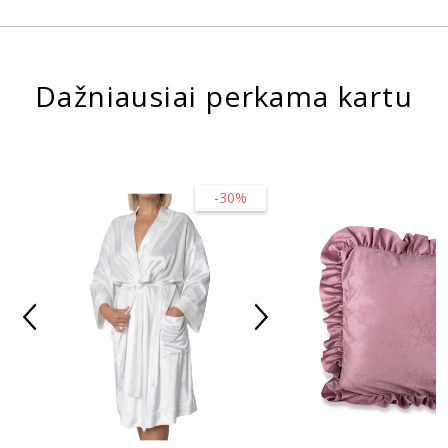
Dažniausiai perkama kartu
-30%