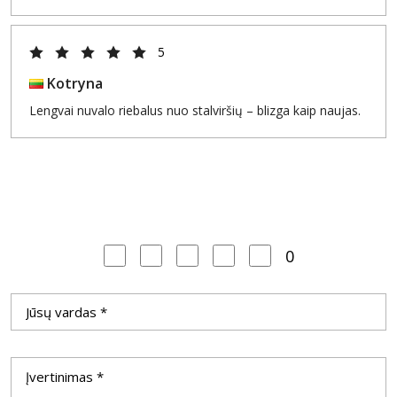
5
Kotryna
Lengvai nuvalo riebalus nuo stalviršių – blizga kaip naujas.
0