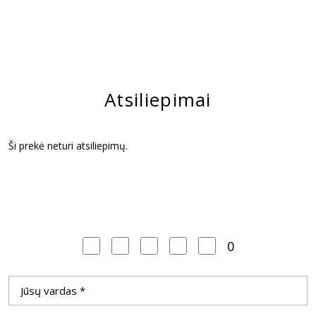
Atsiliepimai
Ši prekė neturi atsiliepimų.
0