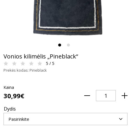
Vonios kilimėlis „Pineblack“
5 / 5
Prekės kodas: Pineblack
Kaina
30,99€
Dydis