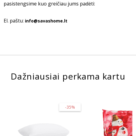
pasistengsime kuo greičiau jums padėti:
El. paštu:
info@savashome.lt
Dažniausiai perkama kartu
-35%