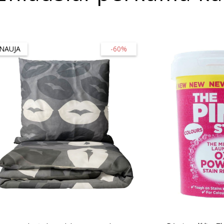
NAUJA
-60%