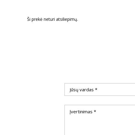
Ši prekė neturi atsiliepimų.