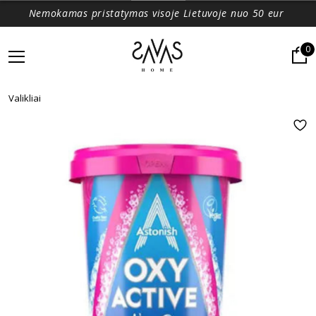
Nemokamas pristatymas visoje Lietuvoje nuo 50 eur
0
Valikliai