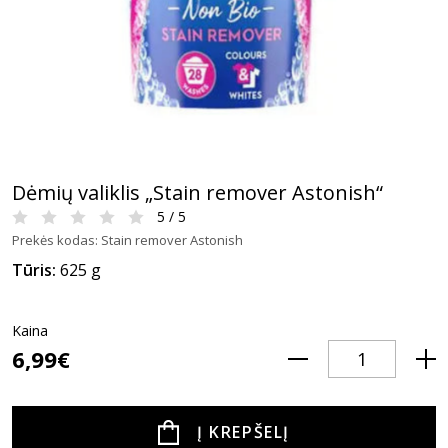
Dėmių valiklis „Stain remover Astonish“
5 / 5
Prekės kodas: Stain remover Astonish
Tūris:
625 g
Kaina
6,99€
Į KREPŠELĮ