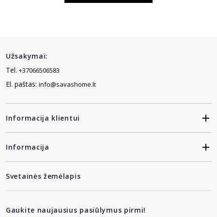
Užsakymai:
Tel.
+37066506583
El. paštas:
info@savashome.lt
Informacija klientui
Informacija
Svetainės žemėlapis
Gaukite naujausius pasiūlymus pirmi!