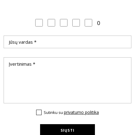
0
privatumo politika
Sutinku su
SIŲSTI