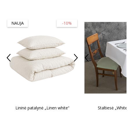
NAUJA
-10%
Lininė patalynė „Linen white“
Staltiesė „White 