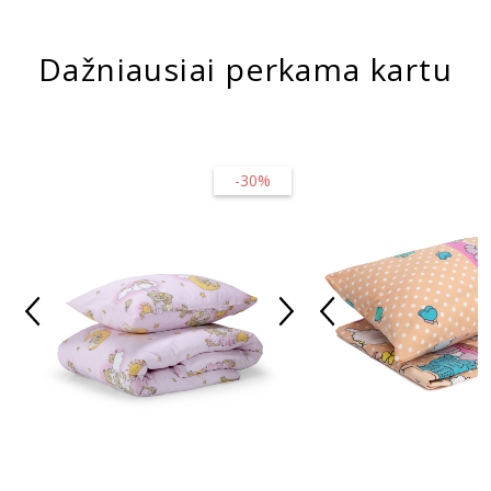
Dažniausiai perkama kartu
-30%