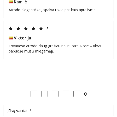
Kamilė
Atrodo elegantiškai, spalva tokia pat kaip aprašyme.
5
Viktorija
Lovatiesė atrodo daug gražiau nei nuotraukose – tikrai
papuošė mūsų miegamąjį.
0