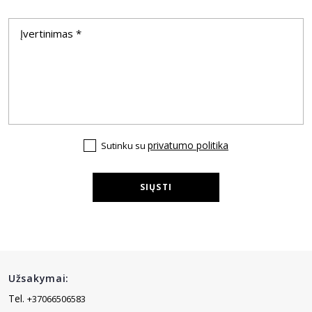
privatumo politika
Sutinku su
SIŲSTI
Užsakymai:
Tel.
+37066506583