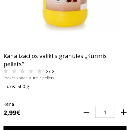
Kanalizacijos valiklis granulės „Kurmis
pellets“
5 / 5
Prekės kodas: Kurmis pellets
Tūris:
500 g
Kaina
2,99€