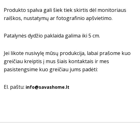
Produkto spalva gali šiek tiek skirtis dėl monitoriaus
raiškos, nustatymų ar fotografinio apšvietimo.
Patalynės dydžio paklaida galima iki 5 cm.
Jei likote nusivylę mūsų produkcija, labai prašome kuo
greičiau kreiptis į mus šiais kontaktais ir mes
pasistengsime kuo greičiau jums padėti:
El. paštu:
info@savashome.lt