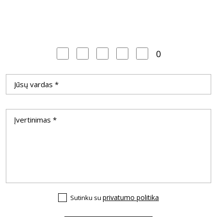
0
privatumo politika
Sutinku su