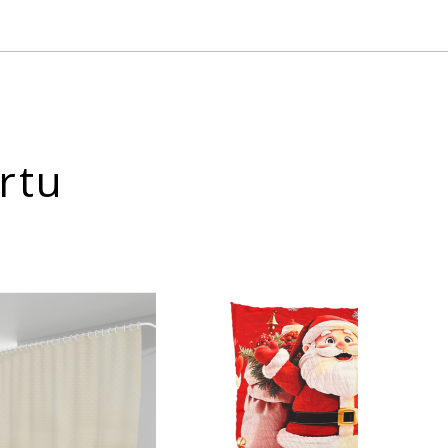
rtu
-35