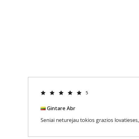
5
Gintare Abr
Seniai neturejau tokios grazios lovatieses,