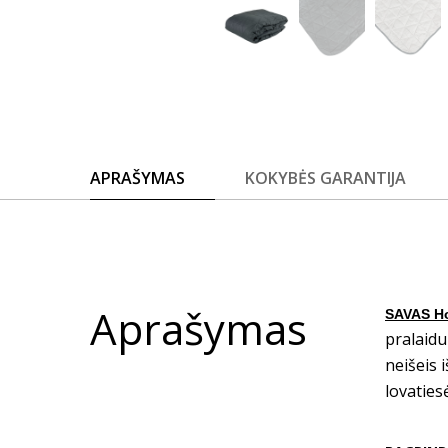
APRAŠYMAS
KOKYBĖS GARANTIJA
Aprašymas
SAVAS H
pralaidu
neišeis 
lovatiesė