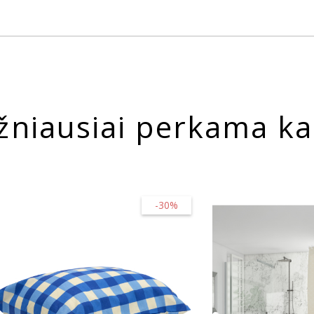
žniausiai perkama ka
-30%