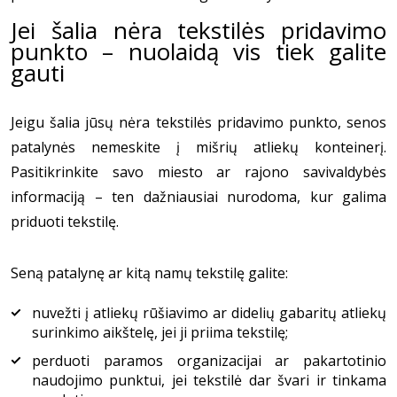
Jei šalia nėra tekstilės pridavimo
punkto – nuolaidą vis tiek galite
gauti
Jeigu šalia jūsų nėra tekstilės pridavimo punkto, senos
patalynės nemeskite į mišrių atliekų konteinerį.
Pasitikrinkite savo miesto ar rajono savivaldybės
informaciją – ten dažniausiai nurodoma, kur galima
priduoti tekstilę.
Seną patalynę ar kitą namų tekstilę galite:
nuvežti į atliekų rūšiavimo ar didelių gabaritų atliekų
surinkimo aikštelę, jei ji priima tekstilę;
perduoti paramos organizacijai ar pakartotinio
naudojimo punktui, jei tekstilė dar švari ir tinkama