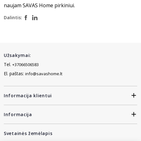
naujam SAVAS Home pirkiniui.
Dalintis:
Užsakymai:
Tel.
+37066506583
El. paštas:
info@savashome.lt
Informacija klientui
Informacija
Svetainės žemėlapis