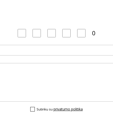
0
privatumo politika
Sutinku su