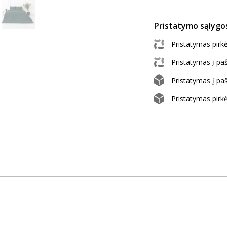
Pristatymo sąlygo
Pristatymas pir
Pristatymas į p
Pristatymas į p
Pristatymas pirk