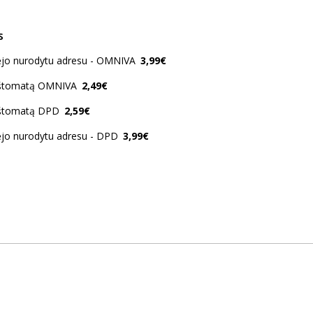
s
kėjo nurodytu adresu - OMNIVA
3,99€
aštomatą OMNIVA
2,49€
aštomatą DPD
2,59€
ėjo nurodytu adresu - DPD
3,99€