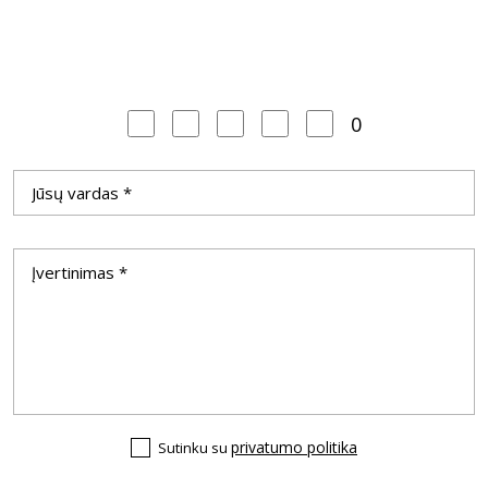
0
privatumo politika
Sutinku su