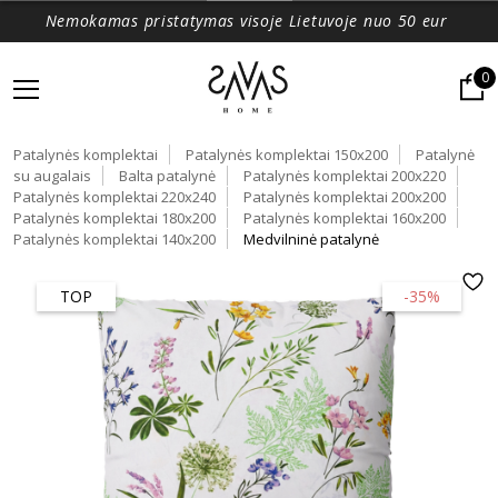
Nemokamas pristatymas visoje Lietuvoje nuo 50 eur
0
Patalynės komplektai
Patalynės komplektai 150x200
Patalynė
su augalais
Balta patalynė
Patalynės komplektai 200x220
Patalynės komplektai 220x240
Patalynės komplektai 200x200
Patalynės komplektai 180x200
Patalynės komplektai 160x200
Patalynės komplektai 140x200
Medvilninė patalynė
TOP
-35%