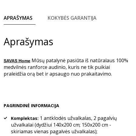
APRAŠYMAS
KOKYBĖS GARANTIJA
Aprašymas
Mūsų patalynė pasiūta iš natūralaus 100%
SAVAS Home
medvilnės ranforce audinio, kuris ne tik puikiai
praleidžia orą bet ir apsaugo nuo prakaitavimo.
PAGRINDINĖ INFORMACIJA
1 antklodės užvalkalas, 2 pagalvių
Komplektas:
užvalkalai (dydžiui 140x200 cm; 150x200 cm -
skiriamas vienas pagalvės užvalkalas);