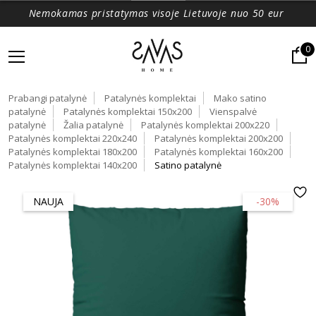
Nemokamas pristatymas visoje Lietuvoje nuo 50 eur
0
Prabangi patalynė
Patalynės komplektai
Mako satino
patalynė
Patalynės komplektai 150x200
Vienspalvė
patalynė
Žalia patalynė
Patalynės komplektai 200x220
Patalynės komplektai 220x240
Patalynės komplektai 200x200
Patalynės komplektai 180x200
Patalynės komplektai 160x200
Patalynės komplektai 140x200
Satino patalynė
NAUJA
-30%