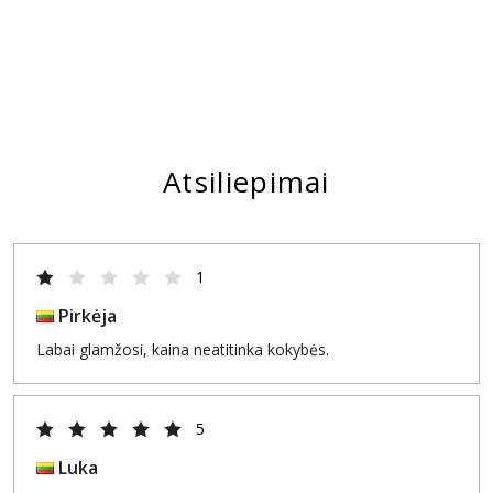
Atsiliepimai
1
Pirkėja
Labai glamžosi, kaina neatitinka kokybės.
5
Luka