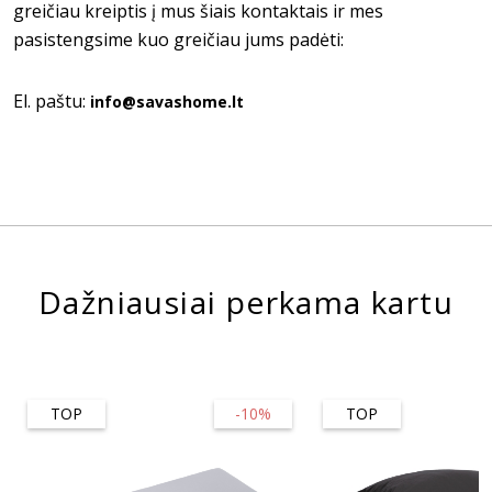
greičiau kreiptis į mus šiais kontaktais ir mes
pasistengsime kuo greičiau jums padėti:
El. paštu:
info@savashome.lt
Dažniausiai perkama kartu
TOP
-10%
TOP