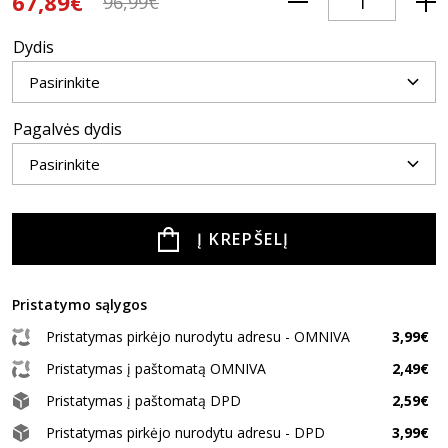
67,89€
96,99€
Dydis
Pagalvės dydis
Į KREPŠELĮ
Pristatymo sąlygos
Pristatymas pirkėjo nurodytu adresu - OMNIVA
3,99€
Pristatymas į paštomatą OMNIVA
2,49€
Pristatymas į paštomatą DPD
2,59€
Pristatymas pirkėjo nurodytu adresu - DPD
3,99€