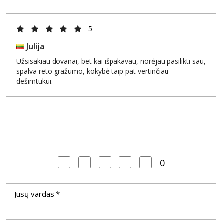
5
Julija
Užsisakiau dovanai, bet kai išpakavau, norėjau pasilikti sau,
spalva reto gražumo, kokybė taip pat vertinčiau
dešimtukui.
0