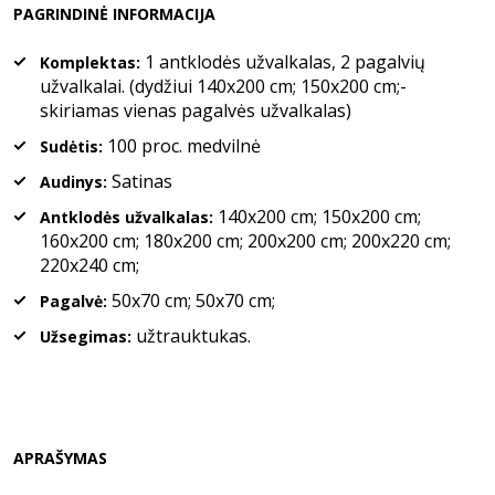
PAGRINDINĖ INFORMACIJA
1 antklodės užvalkalas, 2 pagalvių
Komplektas:
užvalkalai. (dydžiui 140x200 cm; 150x200 cm;-
skiriamas vienas pagalvės užvalkalas)
100 proc. medvilnė
Sudėtis:
Satinas
Audinys:
140x200 cm; 150x200 cm;
Antklodės užvalkalas:
160x200 cm; 180x200 cm; 200x200 cm; 200x220 cm;
220x240 cm;
50x70 cm; 50x70 cm;
Pagalvė:
užtrauktukas.
Užsegimas:
APRAŠYMAS