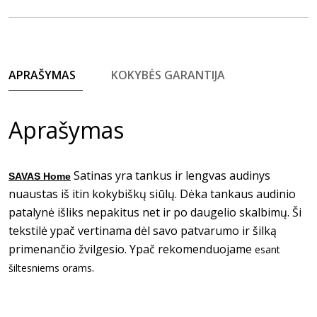
APRAŠYMAS
KOKYBĖS GARANTIJA
Aprašymas
Satinas yra tankus ir lengvas audinys
SAVAS Home
nuaustas iš itin kokybiškų siūlų. Dėka tankaus audinio
patalynė išliks nepakitus net ir po daugelio skalbimų. Ši
tekstilė ypač vertinama dėl savo patvarumo ir šilką
primenančio žvilgesio. Ypač rekomenduojame
esant
.
šiltesniems orams