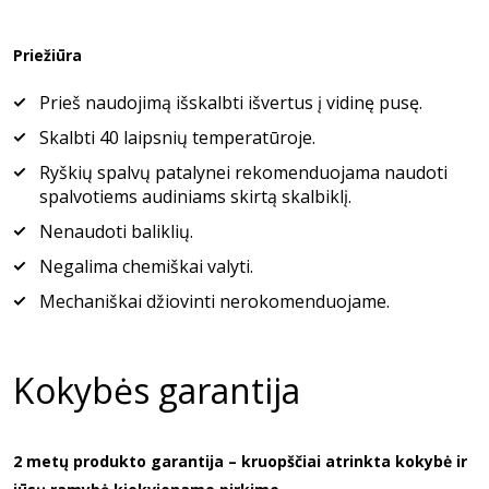
Priežiūra
Prieš naudojimą išskalbti išvertus į vidinę pusę.
Skalbti 40 laipsnių temperatūroje.
Ryškių spalvų patalynei rekomenduojama naudoti
spalvotiems audiniams skirtą skalbiklį.
Nenaudoti baliklių.
Negalima chemiškai valyti.
Mechaniškai džiovinti nerokomenduojame.
Kokybės garantija
2 metų produkto garantija – kruopščiai atrinkta kokybė ir