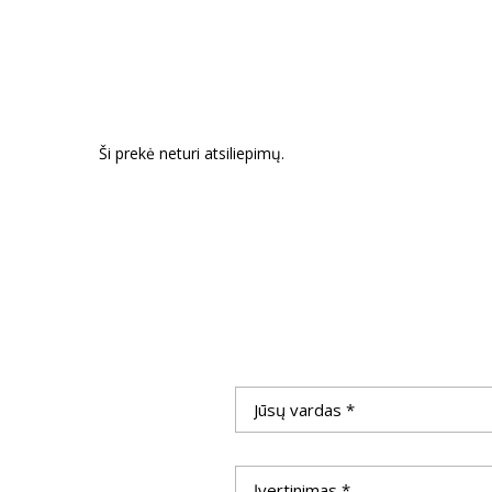
Ši prekė neturi atsiliepimų.