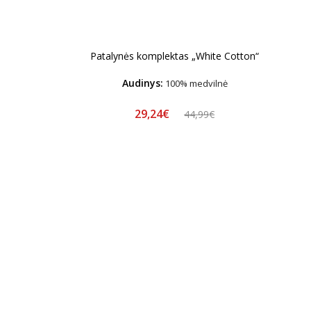
Patalynės komplektas „White Cotton“
Audinys:
100% medvilnė
29,24€
44,99€