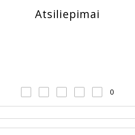
Atsiliepimai
0