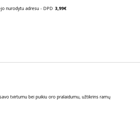
ėjo nurodytu adresu - DPD
3,99€
savo tvirtumu bei puikiu oro pralaidumu, užtikrins ramų