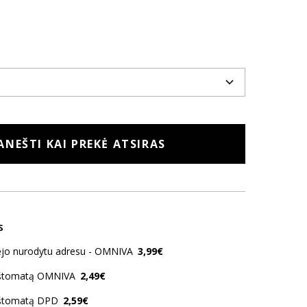
ANEŠTI KAI PREKĖ ATSIRAS
s
kėjo nurodytu adresu - OMNIVA
3,99€
aštomatą OMNIVA
2,49€
aštomatą DPD
2,59€