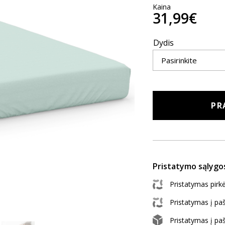
Kaina
31,99€
Dydis
PR
Pristatymo sąlygo
Pristatymas pir
Pristatymas į p
Pristatymas į p