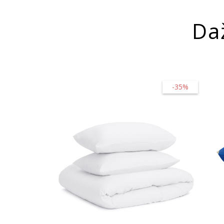
Da
-35%