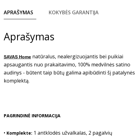
APRAŠYMAS
KOKYBĖS GARANTIJA
Aprašymas
natūralus, nealergizuojantis bei puikiai
SAVAS Home
apsaugantis nuo prakaitavimo, 100% medvilnės satino
audinys - būtent taip būtų galima apibūdinti šį patalynės
komplektą.
PAGRINDINĖ INFORMACIJA
•
1 antklodės užvalkalas, 2 pagalvių
Komplekte: