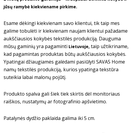
jūsų ramybė kiekviename pirkime.
Esame dėkingi kiekvienam savo klientui, tik taip mes
galime tobulėti ir kiekvienam naujam klientui pažadame
aukščiausios kokybės tekstilės produkciją. Dauguma
mūsų gaminių yra pagaminti
taip užtikriname,
Lietuvoje,
kad pagamintas produktas būtų aukščiausios kokybės.
Ypatingai džiaugiamės galėdami pasiūlyti SAVAS Home
namų tekstilės produkciją, kurios ypatinga tekstūra
suteikia labai malonų pojūtį.
Produkto spalva gali šiek tiek skirtis dėl monitoriaus
raiškos, nustatymų ar fotografinio apšvietimo.
Patalynės dydžio paklaida galima iki 5 cm.