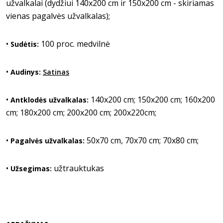
užvalkalai (dydžiui 140x200 cm ir 150x200 cm - skiriamas
vienas pagalvės užvalkalas);
•
100 proc. medvilnė
Sudėtis:
•
Audinys:
Satinas
•
140x200 cm; 150x200 cm; 160x200
Antklodės užvalkalas:
cm; 180x200 cm; 200x200 cm; 200x220cm;
•
50x70 cm, 70x70 cm; 70x80 cm;
Pagalvės užvalkalas:
•
užtrauktukas
Užsegimas: