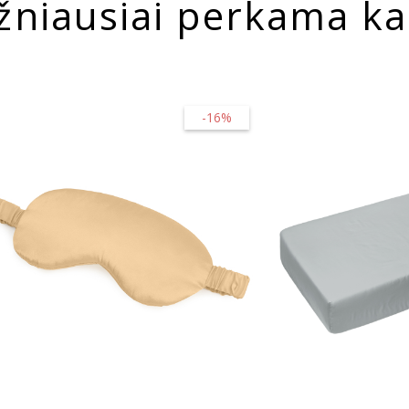
žniausiai perkama ka
-16%