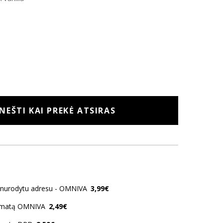
NEŠTI KAI PREKĖ ATSIRAS
o nurodytu adresu - OMNIVA
3,99€
tomatą OMNIVA
2,49€