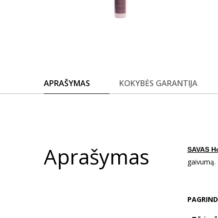
APRAŠYMAS
KOKYBĖS GARANTIJA
Aprašymas
SAVAS H
gaivumą. S
PAGRIND