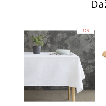
Da
-10%