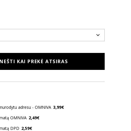
NEŠTI KAI PREKĖ ATSIRAS
o nurodytu adresu - OMNIVA
3,99€
tomatą OMNIVA
2,49€
tomatą DPD
2,59€