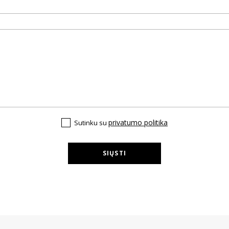
privatumo politika
Sutinku su
SIŲSTI