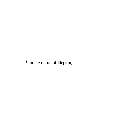
Ši prekė neturi atsiliepimų.