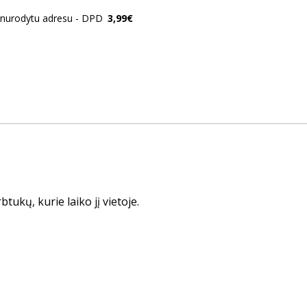
o nurodytu adresu - DPD
3,99€
tukų, kurie laiko jį vietoje.