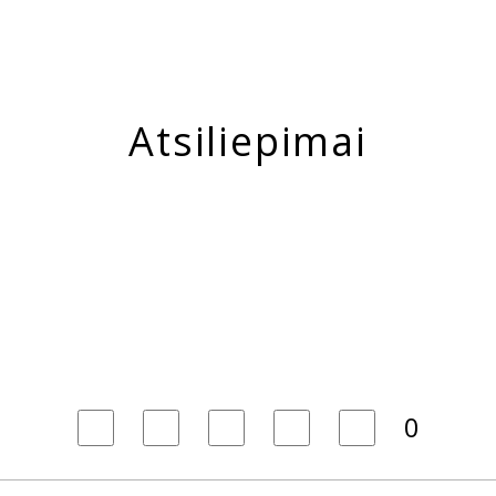
Atsiliepimai
0