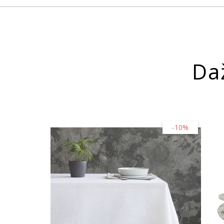
Da
-10%