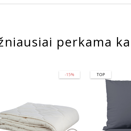
žniausiai perkama ka
-15%
TOP