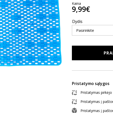
Kaina
9,99€
Dydis
PRA
Pristatymo sąlygos
Pristatymas pirkėj
Pristatymas į paš
Pristatymas į paš