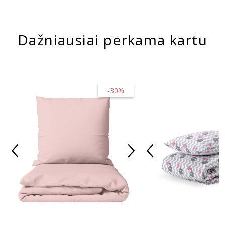
Dažniausiai perkama kartu
-30%