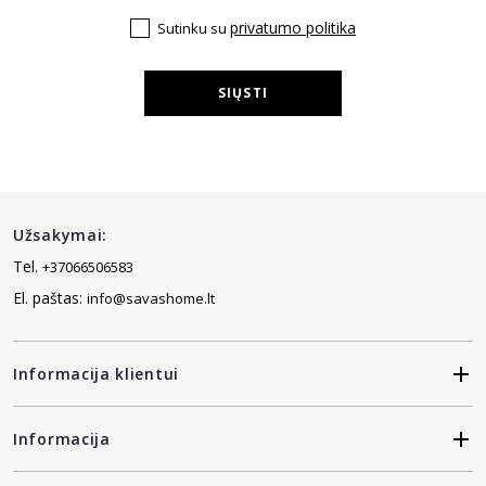
privatumo politika
Sutinku su
SIŲSTI
Užsakymai:
Tel.
+37066506583
El. paštas:
info@savashome.lt
Informacija klientui
Informacija