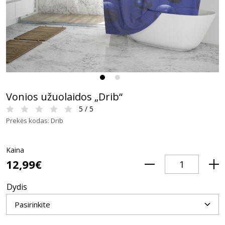
Vonios užuolaidos „Drib“
5 / 5
Prekės kodas: Drib
Kaina
12,99€
Dydis