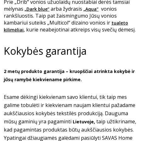
Prie „Drib“ vonios užuolaidų nuostabiai derės tamsiai
mėlynas
arba žydrasis
vonios
„Dark blue“
„Aqua“
rankšluostis. Taip pat žaismingumo Jūsų vonios
kambariui suteiks „Multicol“ dizaino vonios ir
tualeto
, kurie neabejotinai atkreips visų svečių dėmesį.
kilimėliai
Kokybės garantija
2 metų produkto garantija – kruopščiai atrinkta kokybė ir
jūsų ramybė kiekviename pirkime.
Esame dėkingi kiekvienam savo klientui, tik taip mes
galime tobulėti ir kiekvienam naujam klientui pažadame
aukščiausios kokybės tekstilės produkciją. Dauguma
mūsų gaminių yra pagaminti
taip užtikriname,
Lietuvoje,
kad pagamintas produktas būtų aukščiausios kokybės.
Ypatingai džiaugiamės galėdami pasiūlyti SAVAS Home