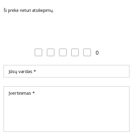
Ši prekė neturi atsiliepimų.
0