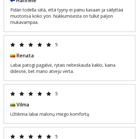
Hannele
Pidän todella siitä, että tyyny ei painu kasaan ja säilyttää
muotonsa koko yön. Nukkumisesta on tullut paljon
mukavampaa.
5
Renata
Labai patogi pagalvė, rytais nebeskauda kaklo, kaina
didesnė, bet mano atveju verta.
5
Vilma
Užtikrina labai malonų miego komfortą.
5