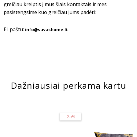
greičiau kreiptis į mus šiais kontaktais ir mes
pasistengsime kuo greičiau jums padėti:
El. paštu:
info@savashome.lt
Dažniausiai perkama kartu
-25%