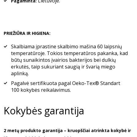
Lietuvoje.
Pagaminta:
PRIEŽIŪRA IR HIGIENA:
Skalbiama įprastine skalbimo mašina 60 laipsnių
temperatūroje. Tokios temperatūros pakanka, kad
būtų sunaikintos įvairios bakterijos bei dulkių
erkutės, taip sukuriant saugią ir švarią miego
aplinką.
Pagalvė sertifikuota pagal Oeko-Tex® Standart
100 kokybės reikalavimus.
Kokybės garantija
2 metų produkto garantija – kruopščiai atrinkta kokybė ir