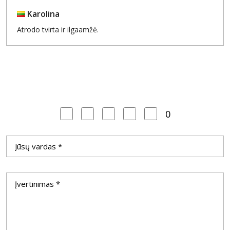
Karolina
Atrodo tvirta ir ilgaamžė.
0