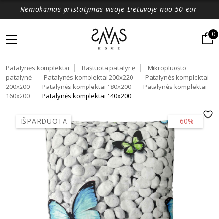
Nemokamas pristatymas visoje Lietuvoje nuo 50 eur
0
Patalynės komplektai
Raštuota patalynė
Mikropluošto
patalynė
Patalynės komplektai 200x220
Patalynės komplektai
200x200
Patalynės komplektai 180x200
Patalynės komplektai
160x200
Patalynės komplektai 140x200
IŠPARDUOTA
-60%