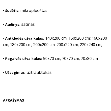
•
mikropluoštas
Sudėtis:
•
satinas
Audinys:
•
140x200 cm; 150x200 cm; 160x200
Antklodės užvalkalas:
cm; 180x200 cm; 200x200 cm; 200x220 cm; 220x240 cm;
•
50x70 cm; 70x70 cm; 70x80 cm;
Pagalvės užvalkalas:
•
: užtrauktukas.
Užsegimas
APRAŠYMAS