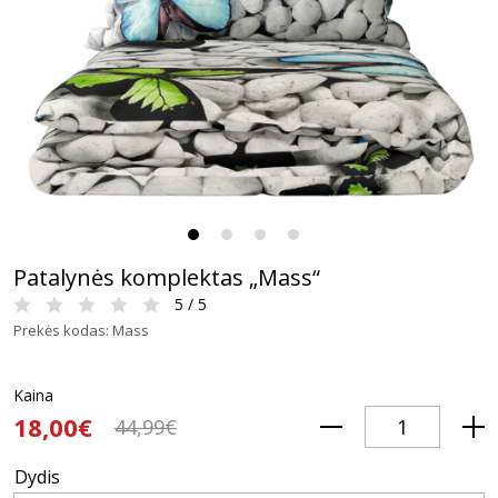
Patalynės komplektas „Mass“
5 / 5
Prekės kodas: Mass
Kaina
18,00€
44,99€
Dydis