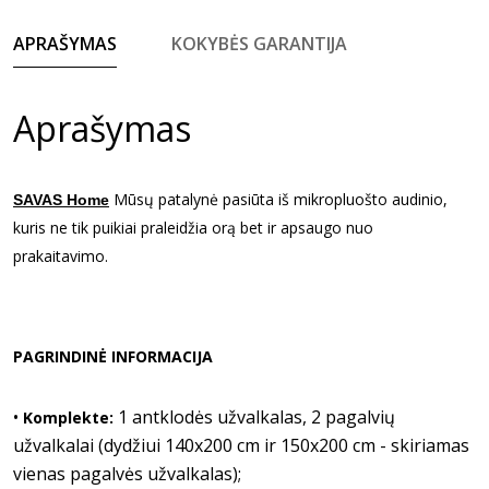
APRAŠYMAS
KOKYBĖS GARANTIJA
Aprašymas
Mūsų patalynė pasiūta iš mikropluošto audinio,
SAVAS Home
kuris ne tik puikiai praleidžia orą bet ir apsaugo nuo
prakaitavimo.
PAGRINDINĖ INFORMACIJA
•
1 antklodės užvalkalas, 2 pagalvių
Komplekte:
užvalkalai (dydžiui 140x200 cm ir 150x200 cm - skiriamas
vienas pagalvės užvalkalas);