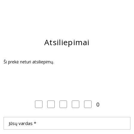
Atsiliepimai
Ši prekė neturi atsiliepimų.
0