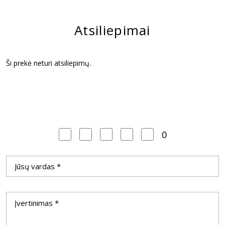
Atsiliepimai
Ši prekė neturi atsiliepimų.
0