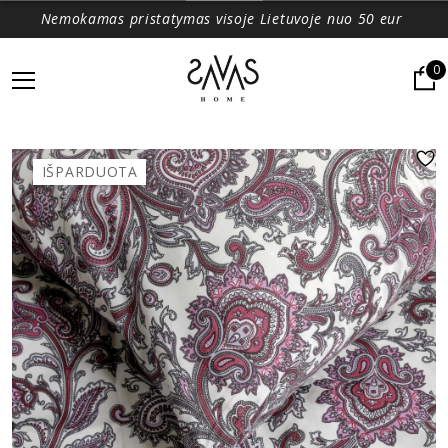
Nemokamas pristatymas visoje Lietuvoje nuo 50 eur
0
IŠPARDUOTA