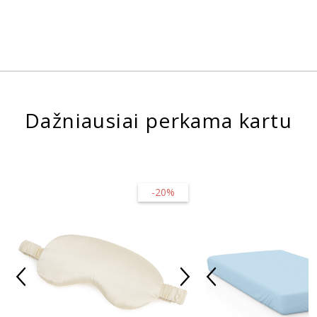
Dažniausiai perkama kartu
-20%