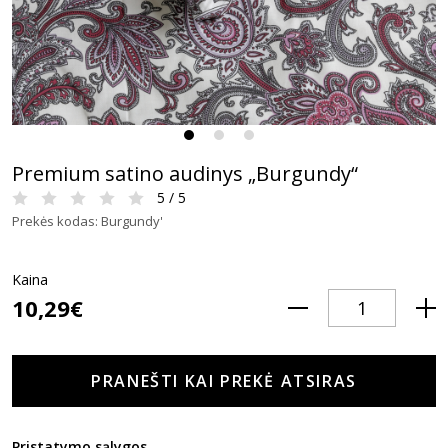
Premium satino audinys „Burgundy“
5 / 5
Prekės kodas: Burgundy'
Kaina
10,29€
PRANEŠTI KAI PREKĖ ATSIRAS
Pristatymo sąlygos