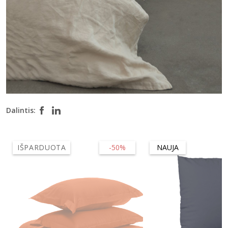
Dalintis:
IŠPARDUOTA
-50%
NAUJA