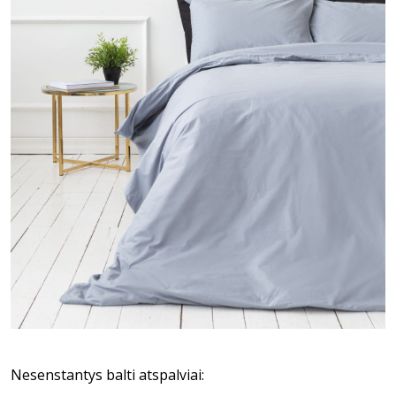
Nesenstantys balti atspalviai: