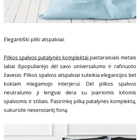
Elegantiški pilki atspalviai:
Pilkos spalvos patalynės komplektai
pastaraisiais metais 
labai išpopuliarėjo dėl savo universalumo ir rafinuoto 
žavesio. Pilkos spalvos atspalviai suteikia elegancijos bet 
kokiam miegamojo interjerui. Dėl pilkos spalvos 
neutralumo ji lengvai dera su įvairiomis kitomis 
spalvomis ir stiliais. Pasirinkę pilką patalynės komplektą, 
sukursite nesenstantį foną.