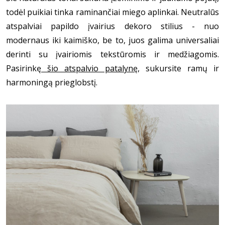
todėl puikiai tinka raminančiai miego aplinkai. Neutralūs 
atspalviai papildo įvairius dekoro stilius - nuo 
modernaus iki kaimiško, be to, juos galima universaliai 
derinti su įvairiomis tekstūromis ir medžiagomis. 
Pasirinkę
 šio atspalvio patalynę
, sukursite ramų ir 
harmoningą prieglobstį.