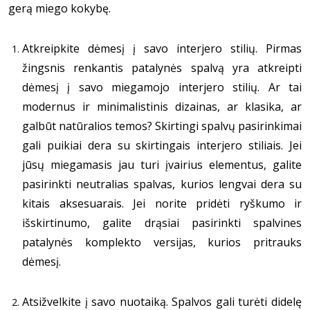
gerą miego kokybę.
Atkreipkite dėmesį į savo interjero stilių. Pirmas
žingsnis renkantis patalynės spalvą yra atkreipti
dėmesį į savo miegamojo interjero stilių. Ar tai
modernus ir minimalistinis dizainas, ar klasika, ar
galbūt natūralios temos? Skirtingi spalvų pasirinkimai
gali puikiai dera su skirtingais interjero stiliais. Jei
jūsų miegamasis jau turi įvairius elementus, galite
pasirinkti neutralias spalvas, kurios lengvai dera su
kitais aksesuarais. Jei norite pridėti ryškumo ir
išskirtinumo, galite drąsiai pasirinkti spalvines
patalynės komplekto versijas, kurios pritrauks
dėmesį.
Atsižvelkite į savo nuotaiką. Spalvos gali turėti didelę