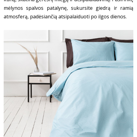
mėlynos spalvos patalynę, sukursite giedrą ir ramią
atmosferą, padėsiančią atsipalaiduoti po ilgos dienos.