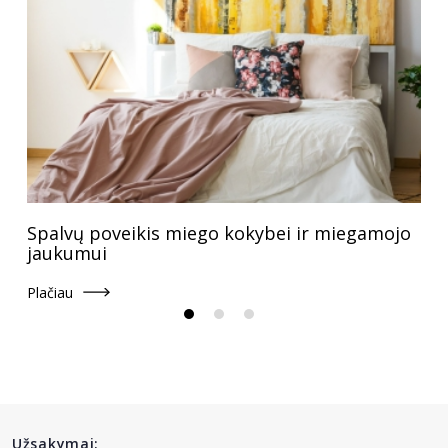
Spalvų poveikis miego kokybei ir miegamojo
jaukumui
Plačiau
Užsakymai: