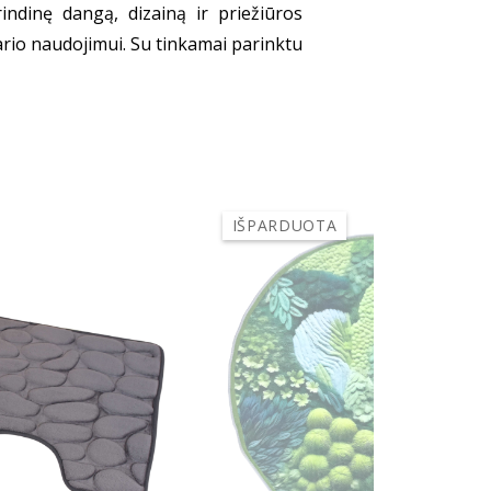
rindinę dangą, dizainą ir priežiūros
bario naudojimui. Su tinkamai parinktu
IŠPARDUOTA